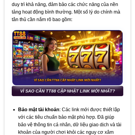
duy trì khả năng, đảm bảo các chức năng của nền
tảng hoạt động bình thường. Một số lý do chính mà
tân thủ cần nắm rõ bao gồm:
VÌ SAO CẦN TT88 CẬP NHẬT LINK MỚI NHẤT?
Bảo mật tài khoản
: Các link mới được thiết lập
với các tiêu chuẩn bảo mật phù hợp. Đã giúp
bảo vệ thông tin cá nhân, dữ liệu giao dịch và tài
khoản của người chơi khỏi các nguy cơ xâm