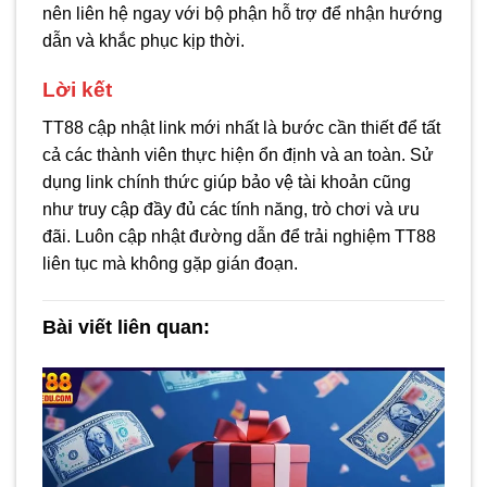
nên liên hệ ngay với bộ phận hỗ trợ để nhận hướng
dẫn và khắc phục kịp thời.
Lời kết
TT88 cập nhật link mới nhất là bước cần thiết để tất
cả các thành viên thực hiện ổn định và an toàn. Sử
dụng link chính thức giúp bảo vệ tài khoản cũng
như truy cập đầy đủ các tính năng, trò chơi và ưu
đãi. Luôn cập nhật đường dẫn để trải nghiệm TT88
liên tục mà không gặp gián đoạn.
Bài viết liên quan: