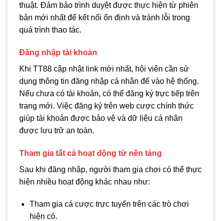
thuật. Đảm bảo trình duyệt được thực hiện từ phiên
bản mới nhất để kết nối ổn định và tránh lỗi trong
quá trình thao tác.
Đăng nhập tài khoản
Khi TT88 cập nhật link mới nhất, hội viên cần sử
dụng thông tin đăng nhập cá nhân để vào hệ thống.
Nếu chưa có tài khoản, có thể đăng ký trực tiếp trên
trang mới. Việc đăng ký trên web cược chính thức
giúp tài khoản được bảo vệ và dữ liệu cá nhân
được lưu trữ an toàn.
Tham gia tất cả hoạt động từ nền tảng
Sau khi đăng nhập, người tham gia chơi có thể thực
hiện nhiều hoạt động khác nhau như:
Tham gia cá cược trực tuyến trên các trò chơi
hiện có.