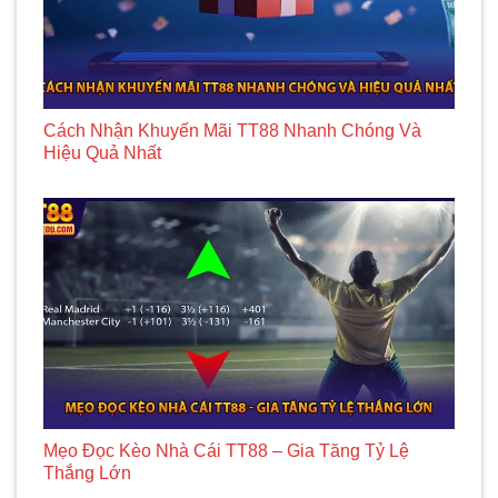
Cách Nhận Khuyến Mãi TT88 Nhanh Chóng Và
Hiệu Quả Nhất
Mẹo Đọc Kèo Nhà Cái TT88 – Gia Tăng Tỷ Lệ
Thắng Lớn