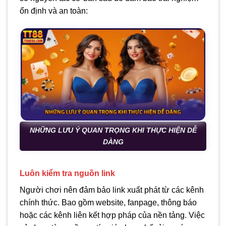
ổn định và an toàn:
NHỮNG LƯU Ý QUAN TRỌNG KHI THỰC HIỆN DỄ
DÀNG
Luôn kiểm tra nguồn link
Người chơi nên đảm bảo link xuất phát từ các kênh
chính thức. Bao gồm website, fanpage, thông báo
hoặc các kênh liên kết hợp pháp của nền tảng. Việc