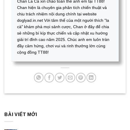
Chan La Cà xin chào toàn thể anh em tại TT88!
Chan hiện là chuyên gia phân tích chiến thuật và
chịu trách nhiệm nội dung chính tại website
doglyad.in.net Với tâm thế của một người thích "la
cà" khám phá mọi sảnh cược, Chan ở đây để chia
sẻ những bí kíp thực chiến và cập nhật xu hướng
giải trí đỉnh cao năm 2025. Chúc anh em luôn tràn
đầy cảm hứng, chơi vui và rinh thưởng lớn cùng
cộng đồng TT88!
BÀI VIẾT MỚI