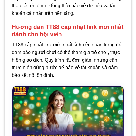
thao tác ổn định. Đồng thời bảo vệ dữ liệu và tài
khoản cá nhân trên nền tảng.
Hướng dẫn
TT88 cập nhật link mới nhất
dành cho hội viên
TT88 cập nhật link mới nhất là bước quan trọng để
đảm bảo người chơi có thể tham gia trò chơi, thực
hiện giao dịch. Quy trình rất đơn giản, nhưng cần
thực hiện đúng bước để bảo vệ tài khoản và đảm
bảo kết nối ổn định.