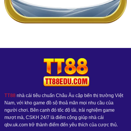
TT88
nhà cái tiêu chuẩn Châu Âu cập bến thị trường Việt
Nam, với kho game đồ sộ thoả mãn mọi nhu cầu của
người chơi. Bên cạnh đó tốc độ tải, trải nghiệm game
mượt mà, CSKH 24/7 là điểm cộng giúp nhà cái
qbv.uk.com
trở thành điểm đến yêu thích của cược thủ.