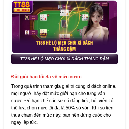
TT88 HÉ LỘ MẸO CHƠI XÌ DÁCH THẮNG ĐẬM
Đặt giới hạn tối đa về mức cược
Trong quá trình tham gia giải trí cùng xì dách online,
mọi người hãy đặt mức giới hạn cho từng ván
cược. Để hạn chế các sự cố đáng tiếc, hội viên có
thể lựa chọn mức tối đa là 50% số vốn. Khi số tiền
thua chạm đến mức này, bạn nên dừng cuộc chơi
ngay lập tức.