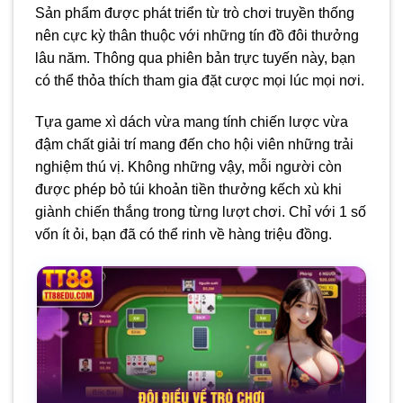
Sản phẩm được phát triển từ trò chơi truyền thống
nên cực kỳ thân thuộc với những tín đồ đôi thưởng
lâu năm. Thông qua phiên bản trực tuyến này, bạn
có thể thỏa thích tham gia đặt cược mọi lúc mọi nơi.
Tựa game xì dách vừa mang tính chiến lược vừa
đậm chất giải trí mang đến cho hội viên những trải
nghiệm thú vị. Không những vậy, mỗi người còn
được phép bỏ túi khoản tiền thưởng kếch xù khi
giành chiến thắng trong từng lượt chơi. Chỉ với 1 số
vốn ít ỏi, bạn đã có thể rinh về hàng triệu đồng.