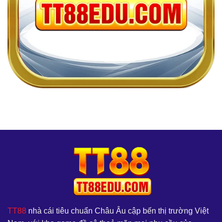
TT88
nhà cái tiêu chuẩn Châu Âu cập bến thị trường Việt