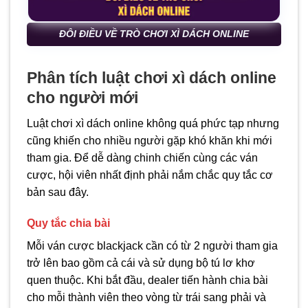
ĐÔI ĐIỀU VỀ TRÒ CHƠI XÌ DÁCH ONLINE
Phân tích luật chơi xì dách online
cho người mới
Luật chơi xì dách online không quá phức tạp nhưng
cũng khiến cho nhiều người gặp khó khăn khi mới
tham gia. Để dễ dàng chinh chiến cùng các ván
cược, hội viên nhất định phải nắm chắc quy tắc cơ
bản sau đây.
Quy tắc chia bài
Mỗi ván cược blackjack cần có từ 2 người tham gia
trở lên bao gồm cả cái và sử dụng bộ tú lơ khơ
quen thuộc. Khi bắt đầu, dealer tiến hành chia bài
cho mỗi thành viên theo vòng từ trái sang phải và