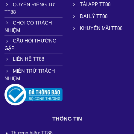
TẢI APP TT88
QUYỀN RIÊNG TƯ
TT88
ĐẠI LÝ TT88
CHƠI CÓ TRÁCH
KHUYẾN MÃI TT88
NHIỆM
CÂU HỎI THƯỜNG
GẶP
LIÊN HỆ TT88
MIỄN TRỪ TRÁCH
NHIỆM
THÔNG TIN
Thương hiệu: TT88