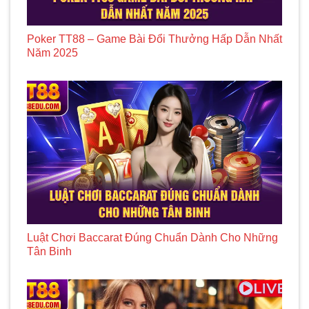
Poker TT88 – Game Bài Đổi Thưởng Hấp Dẫn Nhất
Năm 2025
Luật Chơi Baccarat Đúng Chuẩn Dành Cho Những
Tân Binh