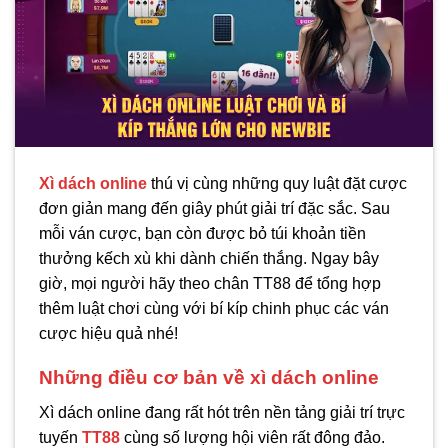
Xì dách online
thú vị cùng những quy luật đặt cược
đơn giản mang đến giây phút giải trí đặc sắc. Sau
mỗi ván cược, bạn còn được bỏ túi khoản tiền
thưởng kếch xù khi dành chiến thắng. Ngay bây
giờ, mọi người hãy theo chân TT88 để tổng hợp
thêm luật chơi cùng với bí kíp chinh phục các ván
cược hiệu quả nhé!
Những điều cơ bản về xì dách online
Xì dách online đang rất hót trên nền tảng giải trí trực
tuyến
TT88
cùng số lượng hội viên rất đông đảo.